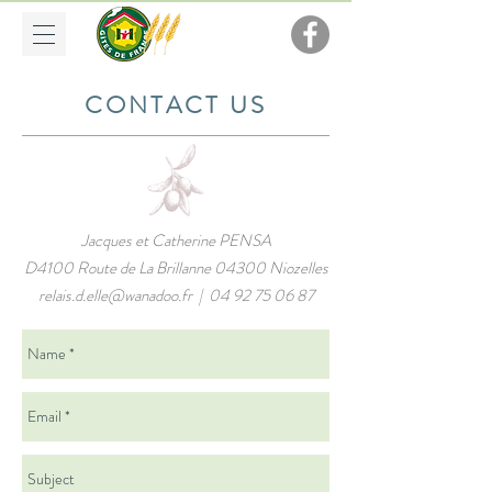
CONTACT US
Jacques et Catherine PENSA
D4100 Route de La Brillanne 04300 Niozelles
relais.d.elle@wanadoo.fr
|
04 92 75 06 87